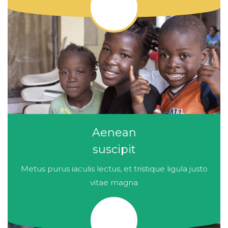
Aenean
suscipit
Metus purus iaculis lectus, et tristique ligula justo
vitae magna