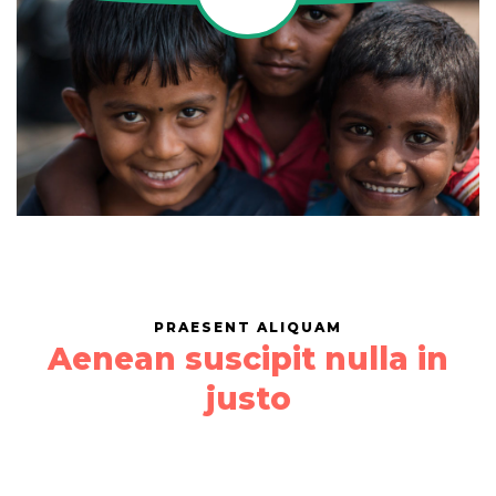
PRAESENT ALIQUAM
Aenean suscipit nulla in
justo