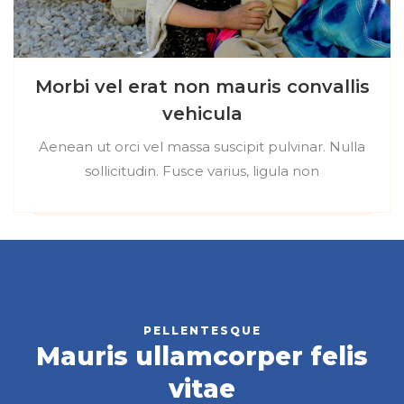
Morbi vel erat non mauris convallis
vehicula
Aenean ut orci vel massa suscipit pulvinar. Nulla
sollicitudin. Fusce varius, ligula non
PELLENTESQUE
Mauris ullamcorper felis
vitae