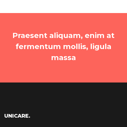
Praesent aliquam, enim at
fermentum mollis, ligula
massa
UNICARE.