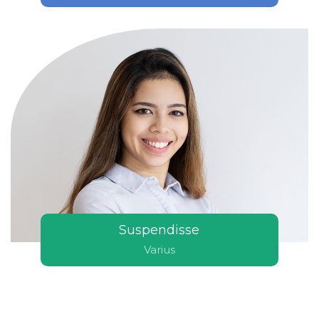
Suspendisse
Varius