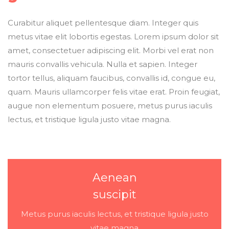
Curabitur aliquet pellentesque diam. Integer quis
metus vitae elit lobortis egestas. Lorem ipsum dolor sit
amet, consectetuer adipiscing elit. Morbi vel erat non
mauris convallis vehicula. Nulla et sapien. Integer
tortor tellus, aliquam faucibus, convallis id, congue eu,
quam. Mauris ullamcorper felis vitae erat. Proin feugiat,
augue non elementum posuere, metus purus iaculis
lectus, et tristique ligula justo vitae magna.
Aenean
suscipit
Metus purus iaculis lectus, et tristique ligula justo
vitae magna