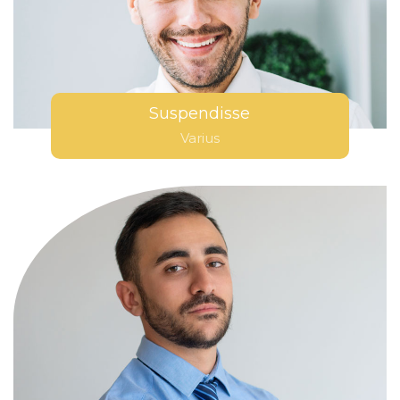
Suspendisse
Varius